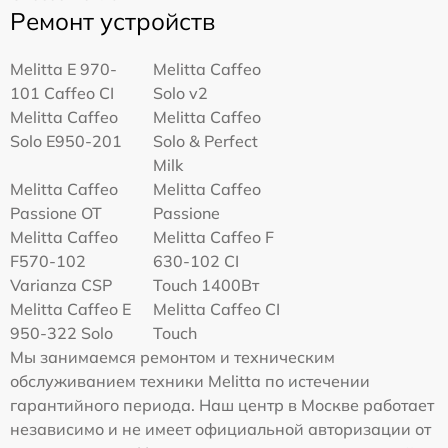
Ремонт устройств
Melitta Е 970-
Melitta Caffeo
101 Caffeo CI
Solo v2
Melitta Caffeo
Melitta Caffeo
Solo E950-201
Solo & Perfect
Milk
Melitta Caffeo
Melitta Caffeo
Passione OT
Passione
Melitta Caffeo
Melitta Caffeo F
F570-102
630-102 CI
Varianza CSP
Touch 1400Вт
Melitta Caffeo E
Melitta Caffeo CI
950-322 Solo
Touch
Мы занимаемся ремонтом и техническим
обслуживанием техники Melitta по истечении
гарантийного периода. Наш центр в Москве работает
независимо и не имеет официальной авторизации от