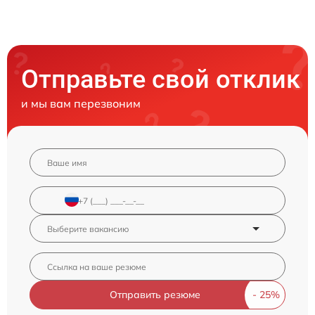
Отправьте свой отклик
и мы вам перезвоним
Отправить резюме