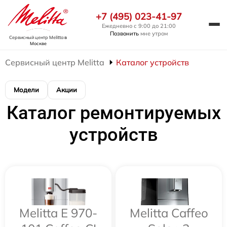
+7 (495) 023-41-97
Ежедневно с 9:00 до 21:00
Позвонить
мне утром
Сервисный центр Melitta
в
Москве
Сервисный центр Melitta
Каталог устройств
Модели
Акции
Каталог ремонтируемых
устройств
Melitta Е 970-
Melitta Caffeo