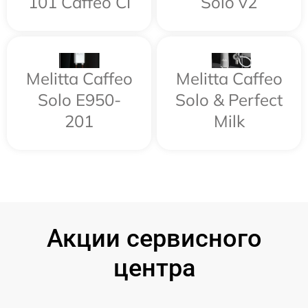
101 Caffeo CI
Solo v2
Melitta Caffeo
Melitta Caffeo
Solo E950-
Solo & Perfect
201
Milk
Акции сервисного
центра