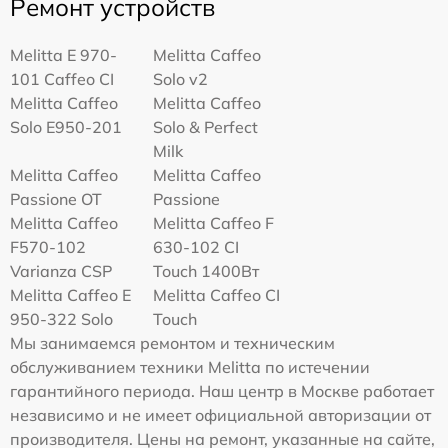
Ремонт устройств
Melitta Е 970-
Melitta Caffeo
101 Caffeo CI
Solo v2
Melitta Caffeo
Melitta Caffeo
Solo E950-201
Solo & Perfect
Milk
Melitta Caffeo
Melitta Caffeo
Passione OT
Passione
Melitta Caffeo
Melitta Caffeo F
F570-102
630-102 CI
Varianza CSP
Touch 1400Вт
Melitta Caffeo E
Melitta Caffeo CI
950-322 Solo
Touch
Мы занимаемся ремонтом и техническим
обслуживанием техники Melitta по истечении
гарантийного периода. Наш центр в Москве работает
независимо и не имеет официальной авторизации от
производителя. Цены на ремонт, указанные на сайте,