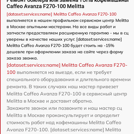
Caffeo Avanza F270-100 Melitta
[dataset:services:name] Melitta Caffeo Avanza F270-100
выполняется в нашем профильном сервисном центр Melitta
в Москве опытными мастерами. На все виды работ и
запчасти предоставляем расширенную гарантию - мы в сц
уверены в качестве наших услуг. [dataset:services:name]
Melitta Caffeo Avanza F270-100 будет стоить на -15%
дешевле при оформлении заказа на сайте через форму
заказа звонка.
[dataset:services:name] Melitta Caffeo Avanza F270-
100
выполняется на выезде, если не требует
специального оборудования и длительного времени
ремонта. В таких случаях наш мастер привезет
Melitta Caffeo Avanza F270-100 в сервисный центр
Melitta в Москве и доставит обратно.
Закажите звонок или позвоните и наш мастер сц
Melitta в Москве проконсультирует и определит
стоимость работ над кофемашины Melitta Caffeo
Avanza F270-100. [dataset:services:name] Melitta