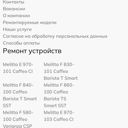
Контакты
Вакансии
О компании
Ремонтируемые модели
Наши услуги
Согласие на обработку персональных данных
Способы оплаты
Ремонт устройств
Melitta Е 970-
Melitta F 830-
101 Caffeo CI
101 Caffeo
Barista T Smart
Melitta F 840-
Melitta F 860-
100 Caffeo
100 Caffeo
Barista T Smart
Barista TS
SST
Smart SST
Melitta F 580-
Melitta Е 970-
100 Caffeo
103 Caffeo CI
Varianza CSP