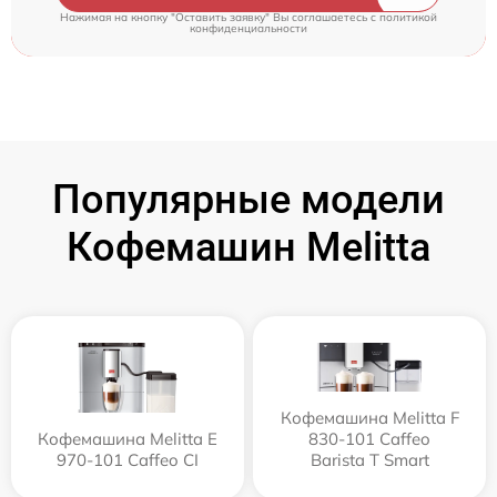
Нажимая на кнопку "Оставить заявку" Вы соглашаетесь c
политикой
конфиденциальности
Популярные модели
Кофемашин Melitta
Кофемашина Melitta F
Кофемашина Melitta Е
830-101 Caffeo
970-101 Caffeo CI
Barista T Smart