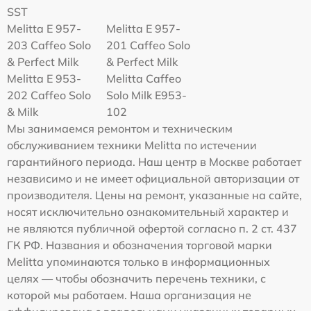
SST
Melitta E 957-
Melitta E 957-
203 Caffeo Solo
201 Caffeo Solo
& Perfect Milk
& Perfect Milk
Melitta Е 953-
Melitta Caffeo
202 Caffeo Solo
Solo Milk E953-
& Milk
102
Мы занимаемся ремонтом и техническим
обслуживанием техники Melitta по истечении
гарантийного периода. Наш центр в Москве работает
независимо и не имеет официальной авторизации от
производителя. Цены на ремонт, указанные на сайте,
носят исключительно ознакомительный характер и
не являются публичной офертой согласно п. 2 ст. 437
ГК РФ. Названия и обозначения торговой марки
Melitta упоминаются только в информационных
целях — чтобы обозначить перечень техники, с
которой мы работаем. Наша организация не