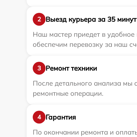
Выезд курьера за 35 минут
2
Наш мастер приедет в удобное 
обеспечим перевозку за наш сче
Ремонт техники
3
После детального анализа мы с
ремонтные операции.
Гарантия
4
По окончании ремонта и оплат