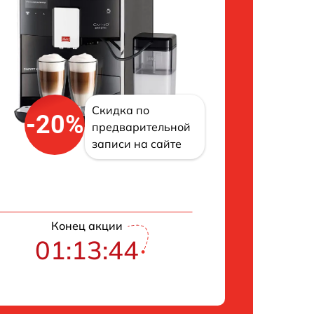
Скидка по
-20%
предварительной
записи на сайте
Конец акции
01:13:42