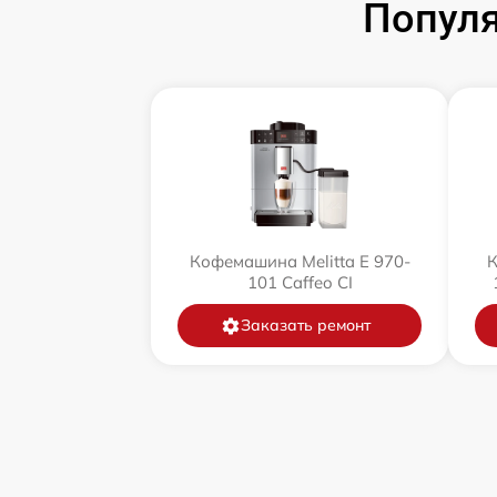
Популя
Кофемашина Melitta Е 970-
К
101 Caffeo CI
Заказать ремонт