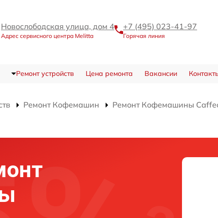
Новослободская улица, дом 4
+7 (495) 023-41-97
Адрес сервисного центра Melitta
Горячая линия
Ремонт устройств
Цена ремонта
Вакансии
Контакт
ств
Ремонт Кофемашин
Ремонт Кофемашины Caffeo
монт
мы