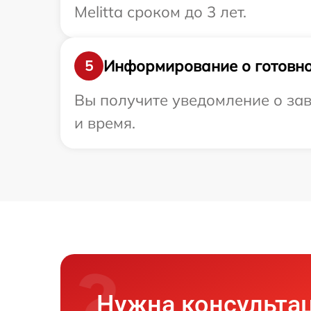
Melitta сроком до 3 лет.
Информирование о готовно
5
Вы получите уведомление о заве
и время.
Нужна консульта