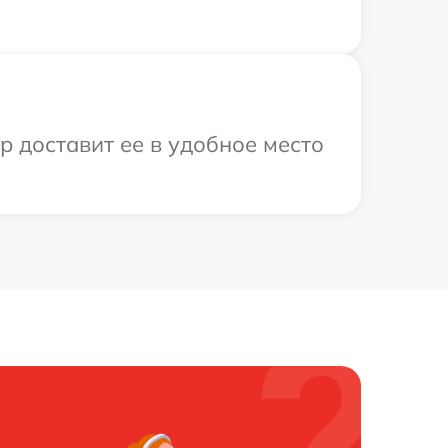
р доставит ее в удобное место