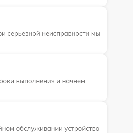
При серьезной неисправности мы
сроки выполнения и начнем
ийном обслуживании устройства