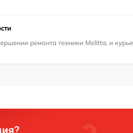
сти
ршении ремонта техники Melitta, и курье
ция?