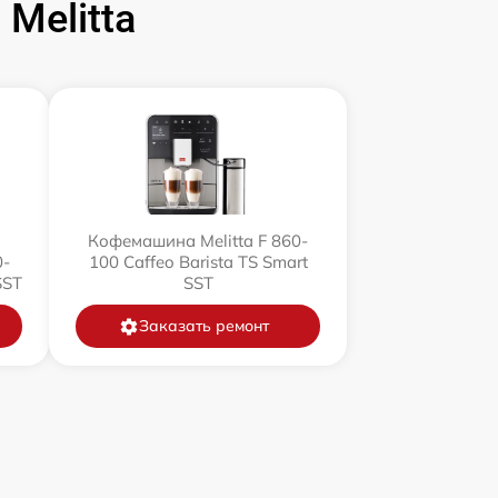
Melitta
Кофемашина Melitta F 860-
0-
100 Caffeo Barista TS Smart
SST
SST
Заказать ремонт