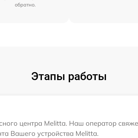
обратно.
Этапы работы
сного центра Melitta. Наш оператор свяж
а Вашего устройства Melitta.