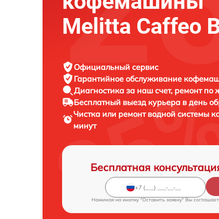
кофемашины
Melitta Caffeo B
Официальный сервис
Гарантийное обслуживание
кофемаши
Диагностика за наш счет,
ремонт по
Бесплатный выезд курьера
в день о
Чистка или ремонт водной системы
минут
Бесплатная консультаци
Нажимая на кнопку "Оставить заявку" Вы соглашает