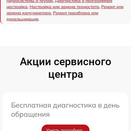
гидросистемы и трубок
,
Диагностика и программная
настройка
,
Настройка или замена термостата
,
Ремонт или
замена капучинатора
,
Ремонт пароблока или
декальцинация
.
Акции сервисного
центра
Бесплатная диагностика в день
обращения
Узнать подробнее