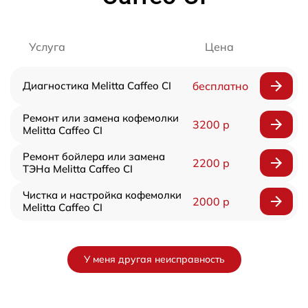
Услуга
Цена
Диагностика Melitta Caffeo CI
бесплатно
Ремонт или замена кофемолки
3200 р
Melitta Caffeo CI
Ремонт бойлера или замена
2200 р
ТЭНа Melitta Caffeo CI
Чистка и настройка кофемолки
2000 р
Melitta Caffeo CI
У меня другая неисправность