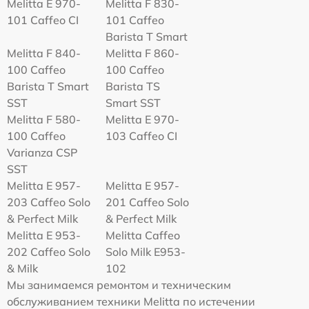
Melitta Е 970-
Melitta F 830-
101 Caffeo CI
101 Caffeo
Barista T Smart
Melitta F 840-
Melitta F 860-
100 Caffeo
100 Caffeo
Barista T Smart
Barista TS
SST
Smart SST
Melitta F 580-
Melitta Е 970-
100 Caffeo
103 Caffeo CI
Varianza CSP
SST
Melitta E 957-
Melitta E 957-
203 Caffeo Solo
201 Caffeo Solo
& Perfect Milk
& Perfect Milk
Melitta Е 953-
Melitta Caffeo
202 Caffeo Solo
Solo Milk E953-
& Milk
102
Мы занимаемся ремонтом и техническим
обслуживанием техники Melitta по истечении