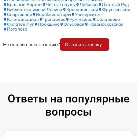
Красные Ворота
Чистые пруды
Лубянка
Охотный Ряд
Библиотека имени Ленина
Кропоткинская
Фрунзенская
Спортивная
Воробьёвы горы
Университет
Юго-Западная
Тропарёво
Румянцево
Саларьево
Филатов Луг
Прокшино
Ольховая
Новомосковская
Потапово
Не нашли свою станцию?
Оставить заявку
Ответы на популярные
вопросы