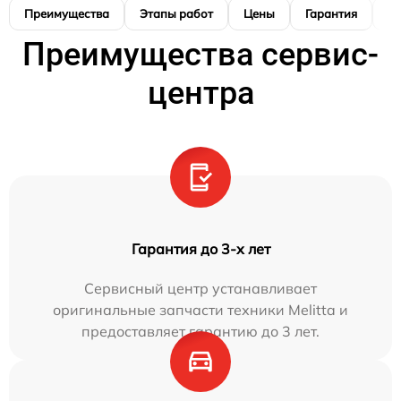
Преимущества
Этапы работ
Цены
Гарантия
М
Преимущества сервис-
центра
Гарантия до 3-х лет
Сервисный центр устанавливает
оригинальные запчасти техники Melitta и
предоставляет гарантию до 3 лет.