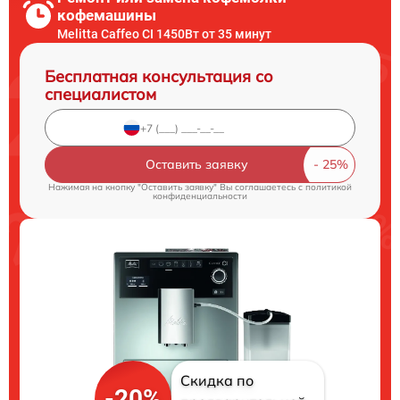
кофемашины
Melitta Caffeo CI 1450Вт от 35 минут
Бесплатная консультация со
специалистом
Оставить заявку
Нажимая на кнопку "Оставить заявку" Вы соглашаетесь c
политикой
конфиденциальности
Скидка по
-20%