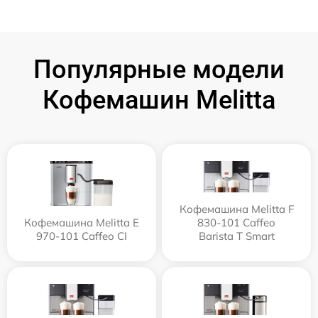
Популярные модели
Кофемашин Melitta
Кофемашина Melitta F
Кофемашина Melitta Е
830-101 Caffeo
970-101 Caffeo CI
Barista T Smart