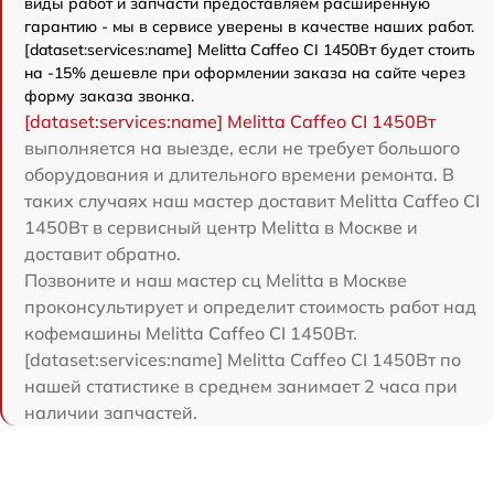
виды работ и запчасти предоставляем расширенную
гарантию - мы в сервисе уверены в качестве наших работ.
[dataset:services:name] Melitta Caffeo CI 1450Вт будет стоить
на -15% дешевле при оформлении заказа на сайте через
форму заказа звонка.
[dataset:services:name] Melitta Caffeo CI 1450Вт
выполняется на выезде, если не требует большого
оборудования и длительного времени ремонта. В
таких случаях наш мастер доставит Melitta Caffeo CI
1450Вт в сервисный центр Melitta в Москве и
доставит обратно.
Позвоните и наш мастер сц Melitta в Москве
проконсультирует и определит стоимость работ над
кофемашины Melitta Caffeo CI 1450Вт.
[dataset:services:name] Melitta Caffeo CI 1450Вт по
нашей статистике в среднем занимает 2 часа при
наличии запчастей.