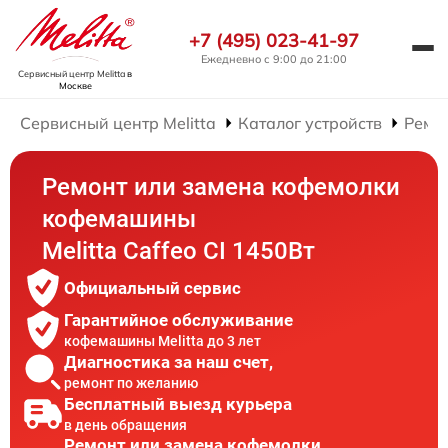
+7 (495) 023-41-97
Ежедневно с 9:00 до 21:00
Сервисный центр Melitta
в
Москве
Сервисный центр Melitta
Каталог устройств
Ремо
Ремонт или замена кофемолки
кофемашины
Melitta Caffeo CI 1450Вт
Официальный сервис
Гарантийное обслуживание
кофемашины Melitta до 3 лет
Диагностика за наш счет,
ремонт по желанию
Бесплатный выезд курьера
в день обращения
Ремонт или замена кофемолки