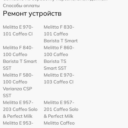
Способы оплаты
Ремонт устройств
Melitta Е 970-
Melitta F 830-
101 Caffeo CI
101 Caffeo
Barista T Smart
Melitta F 840-
Melitta F 860-
100 Caffeo
100 Caffeo
Barista T Smart
Barista TS
SST
Smart SST
Melitta F 580-
Melitta Е 970-
100 Caffeo
103 Caffeo CI
Varianza CSP
SST
Melitta E 957-
Melitta E 957-
203 Caffeo Solo
201 Caffeo Solo
& Perfect Milk
& Perfect Milk
Melitta Е 953-
Melitta Caffeo