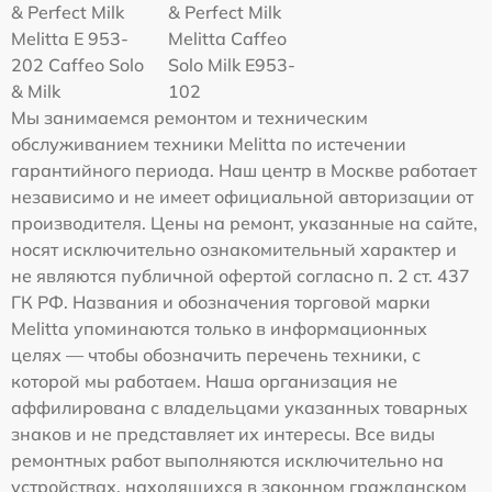
& Perfect Milk
& Perfect Milk
Melitta Е 953-
Melitta Caffeo
202 Caffeo Solo
Solo Milk E953-
& Milk
102
Мы занимаемся ремонтом и техническим
обслуживанием техники Melitta по истечении
гарантийного периода. Наш центр в Москве работает
независимо и не имеет официальной авторизации от
производителя. Цены на ремонт, указанные на сайте,
носят исключительно ознакомительный характер и
не являются публичной офертой согласно п. 2 ст. 437
ГК РФ. Названия и обозначения торговой марки
Melitta упоминаются только в информационных
целях — чтобы обозначить перечень техники, с
которой мы работаем. Наша организация не
аффилирована с владельцами указанных товарных
знаков и не представляет их интересы. Все виды
ремонтных работ выполняются исключительно на
устройствах, находящихся в законном гражданском