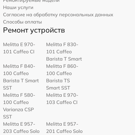
Ремонтируемые модели
Наши услуги
Согласие на обработку персональных данных
Способы оплаты
Ремонт устройств
Melitta Е 970-
Melitta F 830-
101 Caffeo CI
101 Caffeo
Barista T Smart
Melitta F 840-
Melitta F 860-
100 Caffeo
100 Caffeo
Barista T Smart
Barista TS
SST
Smart SST
Melitta F 580-
Melitta Е 970-
100 Caffeo
103 Caffeo CI
Varianza CSP
SST
Melitta E 957-
Melitta E 957-
203 Caffeo Solo
201 Caffeo Solo