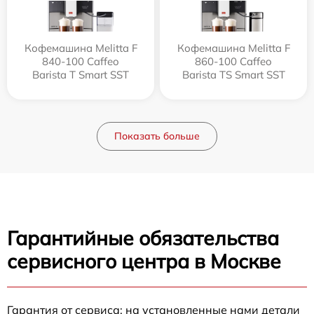
Кофемашина Melitta F
Кофемашина Melitta F
840-100 Caffeo
860-100 Caffeo
Barista T Smart SST
Barista TS Smart SST
Показать больше
Гарантийные обязательства
сервисного центра в Москве
Гарантия от сервиса: на установленные нами детали