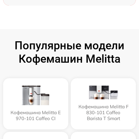
Популярные модели
Кофемашин Melitta
Кофемашина Melitta F
Кофемашина Melitta Е
830-101 Caffeo
970-101 Caffeo CI
Barista T Smart