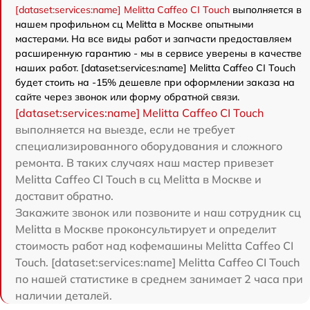
[dataset:services:name] Melitta Caffeo CI Touch
выполняется в
нашем профильном сц Melitta в Москве опытными
мастерами. На все виды работ и запчасти предоставляем
расширенную гарантию - мы в сервисе уверены в качестве
наших работ. [dataset:services:name] Melitta Caffeo CI Touch
будет стоить на -15% дешевле при оформлении заказа на
сайте через звонок или форму обратной связи.
[dataset:services:name] Melitta Caffeo CI Touch
выполняется на выезде, если не требует
специализированного оборудования и сложного
ремонта. В таких случаях наш мастер привезет
Melitta Caffeo CI Touch в сц Melitta в Москве и
доставит обратно.
Закажите звонок или позвоните и наш сотрудник сц
Melitta в Москве проконсультирует и определит
стоимость работ над кофемашины Melitta Caffeo CI
Touch. [dataset:services:name] Melitta Caffeo CI Touch
по нашей статистике в среднем занимает 2 часа при
наличии деталей.