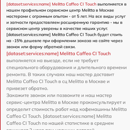
[dataset:services:name] Melitta Caffeo CI Touch
выполняется в
нашем профильном сервисном центр Melitta в Москве
мастерами с огромным опытом - от 5 лет. На все виды услуг
и запчасти предоставляем расширенную гарантию - мы в
сервисном центр уверены в качестве наших услуг.
[dataset:services:name] Melitta Caffeo CI Touch будет стоить
на -15% дешевле при оформлении заказа на сайте через
звонок или форму обратной связи.
[dataset:services:name] Melitta Caffeo CI Touch
выполняется на выезде, если не требует
специального оборудования и длительного времени
ремонта. В таких случаях наш мастер доставит
Melitta Caffeo CI Touch в сц Melitta в Москве и
привезет обратно.
Закажите звонок или позвоните и наш мастер
сервис-центра Melitta в Москве проконсультирует и
определит стоимость работ над кофемашины Melitta
Caffeo CI Touch. [dataset:services:name] Melitta
Caffeo CI Touch по нашей статистике в среднем