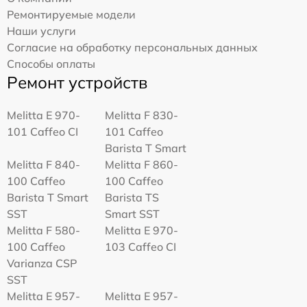
Ремонтируемые модели
Наши услуги
Согласие на обработку персональных данных
Способы оплаты
Ремонт устройств
Melitta Е 970-
Melitta F 830-
101 Caffeo CI
101 Caffeo
Barista T Smart
Melitta F 840-
Melitta F 860-
100 Caffeo
100 Caffeo
Barista T Smart
Barista TS
SST
Smart SST
Melitta F 580-
Melitta Е 970-
100 Caffeo
103 Caffeo CI
Varianza CSP
SST
Melitta E 957-
Melitta E 957-