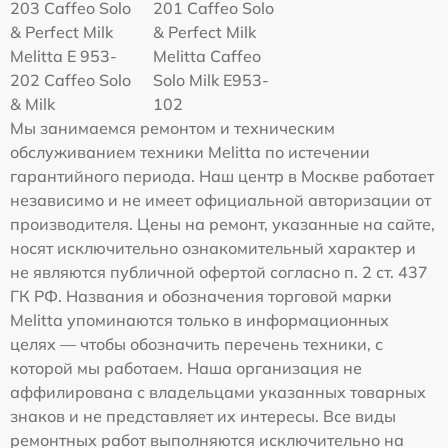
203 Caffeo Solo
201 Caffeo Solo
& Perfect Milk
& Perfect Milk
Melitta Е 953-
Melitta Caffeo
202 Caffeo Solo
Solo Milk E953-
& Milk
102
Мы занимаемся ремонтом и техническим
обслуживанием техники Melitta по истечении
гарантийного периода. Наш центр в Москве работает
независимо и не имеет официальной авторизации от
производителя. Цены на ремонт, указанные на сайте,
носят исключительно ознакомительный характер и
не являются публичной офертой согласно п. 2 ст. 437
ГК РФ. Названия и обозначения торговой марки
Melitta упоминаются только в информационных
целях — чтобы обозначить перечень техники, с
которой мы работаем. Наша организация не
аффилирована с владельцами указанных товарных
знаков и не представляет их интересы. Все виды
ремонтных работ выполняются исключительно на