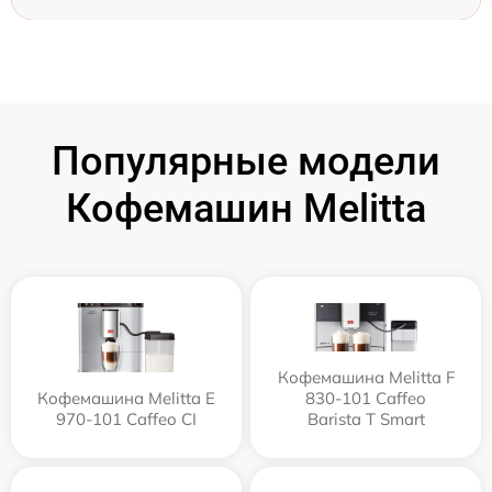
Популярные модели
Кофемашин Melitta
Кофемашина Melitta F
Кофемашина Melitta Е
830-101 Caffeo
970-101 Caffeo CI
Barista T Smart