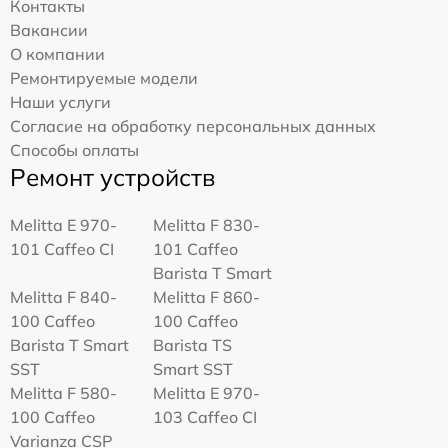
Контакты
Вакансии
О компании
Ремонтируемые модели
Наши услуги
Согласие на обработку персональных данных
Способы оплаты
Ремонт устройств
Melitta Е 970-
Melitta F 830-
101 Caffeo CI
101 Caffeo
Barista T Smart
Melitta F 840-
Melitta F 860-
100 Caffeo
100 Caffeo
Barista T Smart
Barista TS
SST
Smart SST
Melitta F 580-
Melitta Е 970-
100 Caffeo
103 Caffeo CI
Varianza CSP