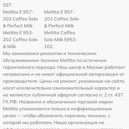
SST
Melitta E 957-
Melitta E 957-
203 Caffeo Solo
201 Caffeo Solo
& Perfect Milk
& Perfect Milk
Melitta Е 953-
Melitta Caffeo
202 Caffeo Solo
Solo Milk E953-
& Milk
102
Мы занимаемся ремонтом и техническим
обслуживанием техники Melitta по истечении
гарантийного периода. Наш центр в Москве работает
независимо и не имеет официальной авторизации от
производителя. Цены на ремонт, указанные на сайте,
носят исключительно ознакомительный характер и
не являются публичной офертой согласно п. 2 ст. 437
ГК РФ. Названия и обозначения торговой марки
Melitta упоминаются только в информационных
целях — чтобы обозначить перечень техники, с
которой мы работаем. Наша организация не