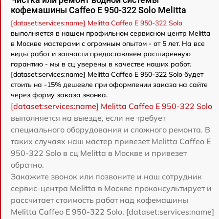
кофемашины Caffeo E 950-322 Solo Melitta
[dataset:services:name] Melitta Caffeo E 950-322 Solo
выполняется в нашем профильном сервисном центр Melitta
в Москве мастерами с огромным опытом - от 5 лет. На все
виды работ и запчасти предоставляем расширенную
гарантию - мы в сц уверены в качестве наших работ.
[dataset:services:name] Melitta Caffeo E 950-322 Solo будет
стоить на -15% дешевле при оформлении заказа на сайте
через форму заказа звонка.
[dataset:services:name] Melitta Caffeo E 950-322 Solo
выполняется на выезде, если не требует
специального оборудования и сложного ремонта. В
таких случаях наш мастер привезет Melitta Caffeo E
950-322 Solo в сц Melitta в Москве и привезет
обратно.
Закажите звонок или позвоните и наш сотрудник
сервис-центра Melitta в Москве проконсультирует и
рассчитает стоимость работ над кофемашины
Melitta Caffeo E 950-322 Solo. [dataset:services:name]