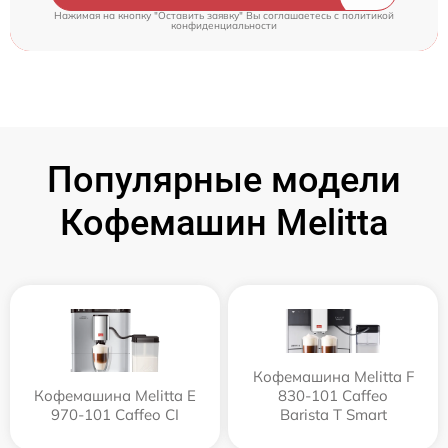
Нажимая на кнопку "Оставить заявку" Вы соглашаетесь c
политикой
конфиденциальности
Популярные модели
Кофемашин Melitta
Кофемашина Melitta F
Кофемашина Melitta Е
830-101 Caffeo
970-101 Caffeo CI
Barista T Smart