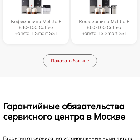
Кофемашина Melitta F
Кофемашина Melitta F
840-100 Caffeo
860-100 Caffeo
Barista T Smart SST
Barista TS Smart SST
Показать больше
Гарантийные обязательства
сервисного центра в Москве
Гарантия от сервиса: на установленные нами детали