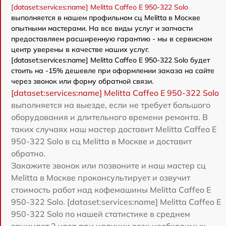
[dataset:services:name] Melitta Caffeo E 950-322 Solo
выполняется в нашем профильном сц Melitta в Москве
опытными мастерами. На все виды услуг и запчасти
предоставляем расширенную гарантию - мы в сервисном
центр уверены в качестве наших услуг.
[dataset:services:name] Melitta Caffeo E 950-322 Solo будет
стоить на -15% дешевле при оформлении заказа на сайте
через звонок или форму обратной связи.
[dataset:services:name] Melitta Caffeo E 950-322 Solo
выполняется на выезде, если не требует большого
оборудования и длительного времени ремонта. В
таких случаях наш мастер доставит Melitta Caffeo E
950-322 Solo в сц Melitta в Москве и доставит
обратно.
Закажите звонок или позвоните и наш мастер сц
Melitta в Москве проконсультирует и озвучит
стоимость работ над кофемашины Melitta Caffeo E
950-322 Solo. [dataset:services:name] Melitta Caffeo E
950-322 Solo по нашей статистике в среднем