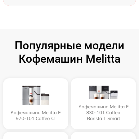
Популярные модели
Кофемашин Melitta
Кофемашина Melitta F
Кофемашина Melitta Е
830-101 Caffeo
970-101 Caffeo CI
Barista T Smart