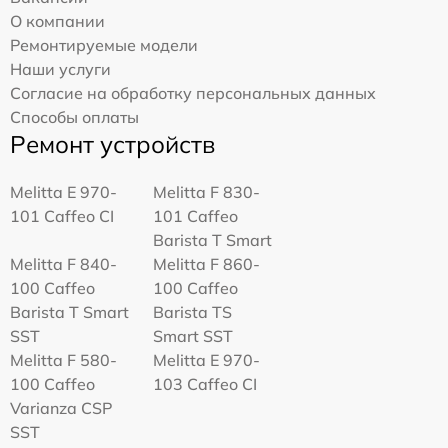
О компании
Ремонтируемые модели
Наши услуги
Согласие на обработку персональных данных
Способы оплаты
Ремонт устройств
Melitta Е 970-
Melitta F 830-
101 Caffeo CI
101 Caffeo
Barista T Smart
Melitta F 840-
Melitta F 860-
100 Caffeo
100 Caffeo
Barista T Smart
Barista TS
SST
Smart SST
Melitta F 580-
Melitta Е 970-
100 Caffeo
103 Caffeo CI
Varianza CSP
SST