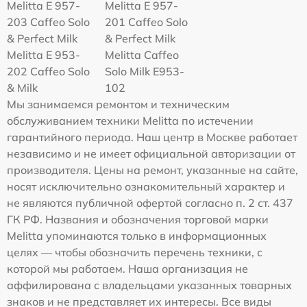
Melitta E 957-
Melitta E 957-
203 Caffeo Solo
201 Caffeo Solo
& Perfect Milk
& Perfect Milk
Melitta Е 953-
Melitta Caffeo
202 Caffeo Solo
Solo Milk E953-
& Milk
102
Мы занимаемся ремонтом и техническим
обслуживанием техники Melitta по истечении
гарантийного периода. Наш центр в Москве работает
независимо и не имеет официальной авторизации от
производителя. Цены на ремонт, указанные на сайте,
носят исключительно ознакомительный характер и
не являются публичной офертой согласно п. 2 ст. 437
ГК РФ. Названия и обозначения торговой марки
Melitta упоминаются только в информационных
целях — чтобы обозначить перечень техники, с
которой мы работаем. Наша организация не
аффилирована с владельцами указанных товарных
знаков и не представляет их интересы. Все виды