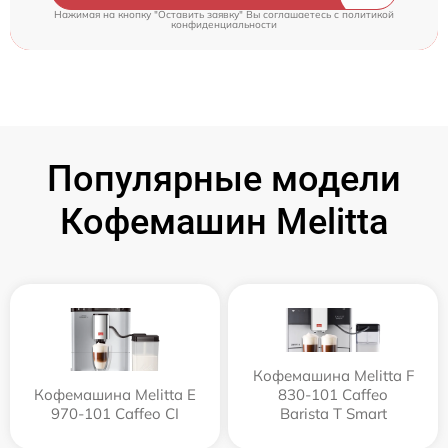
Нажимая на кнопку "Оставить заявку" Вы соглашаетесь c
политикой
конфиденциальности
Популярные модели
Кофемашин Melitta
Кофемашина Melitta F
Кофемашина Melitta Е
830-101 Caffeo
970-101 Caffeo CI
Barista T Smart