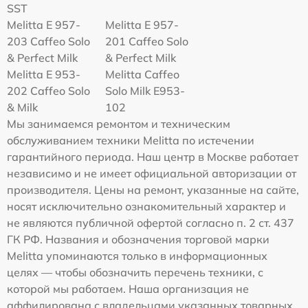
SST
Melitta E 957-
Melitta E 957-
203 Caffeo Solo
201 Caffeo Solo
& Perfect Milk
& Perfect Milk
Melitta Е 953-
Melitta Caffeo
202 Caffeo Solo
Solo Milk E953-
& Milk
102
Мы занимаемся ремонтом и техническим
обслуживанием техники Melitta по истечении
гарантийного периода. Наш центр в Москве работает
независимо и не имеет официальной авторизации от
производителя. Цены на ремонт, указанные на сайте,
носят исключительно ознакомительный характер и
не являются публичной офертой согласно п. 2 ст. 437
ГК РФ. Названия и обозначения торговой марки
Melitta упоминаются только в информационных
целях — чтобы обозначить перечень техники, с
которой мы работаем. Наша организация не
аффилирована с владельцами указанных товарных