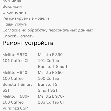
Контакты
Вакансии
О компании
Ремонтируемые модели
Наши услуги
Согласие на обработку персональных данных
Способы оплаты
Ремонт устройств
Melitta Е 970-
Melitta F 830-
101 Caffeo CI
101 Caffeo
Barista T Smart
Melitta F 840-
Melitta F 860-
100 Caffeo
100 Caffeo
Barista T Smart
Barista TS
SST
Smart SST
Melitta F 580-
Melitta Е 970-
100 Caffeo
103 Caffeo CI
Varianza CSP