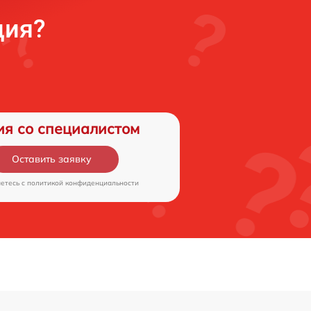
ция?
ия со специалистом
Оставить заявку
аетесь c
политикой конфиденциальности