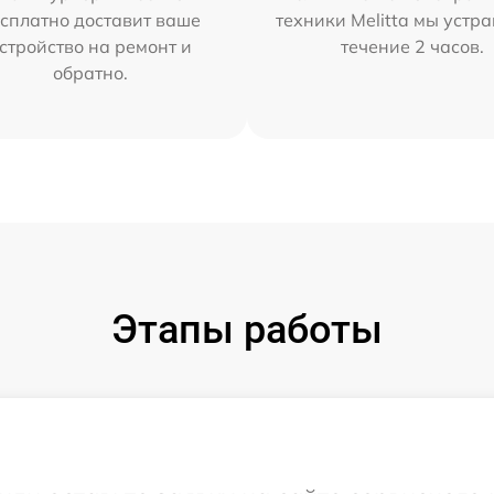
сплатно доставит ваше
техники Melitta мы устр
стройство на ремонт и
течение 2 часов.
обратно.
Этапы работы