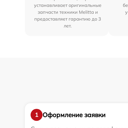
устанавливает оригинальные
бе
запчасти техники Melitta и
у
предоставляет гарантию до 3
лет.
Оформление заявки
1