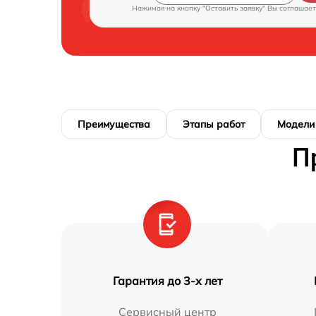
Нажимая на кнопку "Оставить заявку" Вы соглашает
Преимущества
Этапы работ
Модели
П
Гарантия до 3-х лет
Сервисный центр