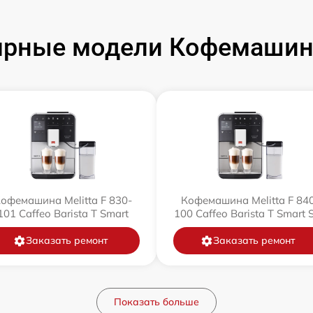
рные модели Кофемашин 
офемашина Melitta F 830-
Кофемашина Melitta F 84
101 Caffeo Barista T Smart
100 Caffeo Barista T Smart 
Заказать ремонт
Заказать ремонт
Показать больше