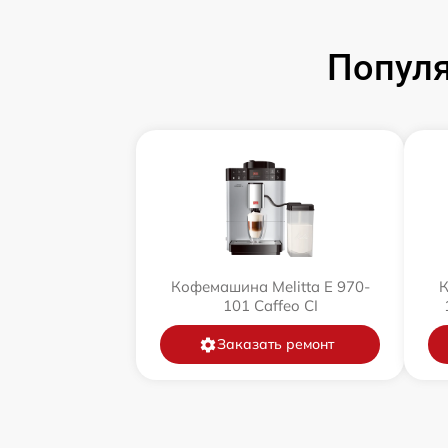
Популя
Кофемашина Melitta Е 970-
К
101 Caffeo CI
Заказать ремонт