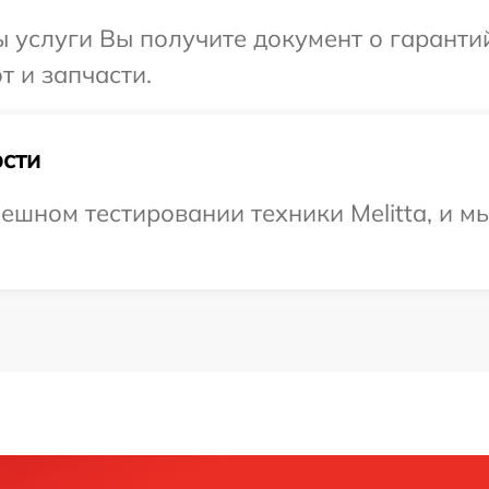
ы услуги Вы получите документ о гарант
т и запчасти.
сти
ешном тестировании техники Melitta, и м