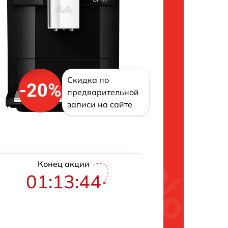
Скидка по
-20%
предварительной
записи на сайте
Конец акции
01:13:43