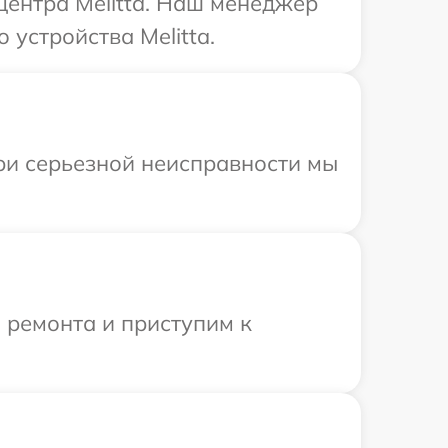
центра Melitta. Наш менеджер
устройства Melitta.
При серьезной неисправности мы
 ремонта и приступим к