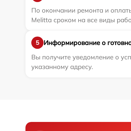
По окончании ремонта и оплат
Melitta сроком на все виды рабо
Информирование о готовно
5
Вы получите уведомление о усп
указанному адресу.