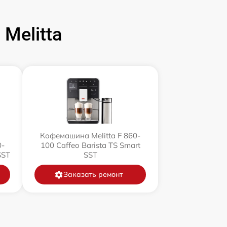
Melitta
Кофемашина Melitta F 860-
0-
100 Caffeo Barista TS Smart
SST
SST
Заказать ремонт