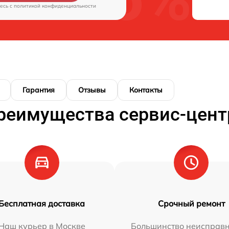
есь c
политикой конфиденциальности
Гарантия
Отзывы
Контакты
реимущества сервис-цент
Бесплатная доставка
Срочный ремонт
Наш курьер в Москве
Большинство неисправн