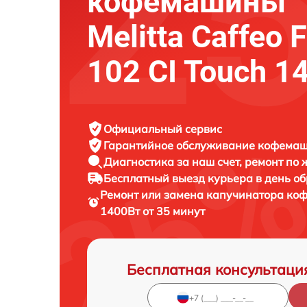
кофемашины
Melitta Caffeo 
102 CI Touch 1
Официальный сервис
Гарантийное обслуживание
кофемаши
Диагностика за наш счет,
ремонт по
Бесплатный выезд курьера
в день о
Ремонт или замена капучинатора к
1400Вт от 35 минут
Бесплатная консультаци