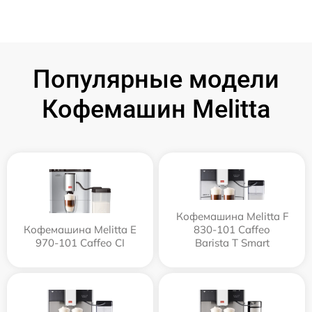
Популярные модели
Кофемашин Melitta
Кофемашина Melitta F
Кофемашина Melitta Е
830-101 Caffeo
970-101 Caffeo CI
Barista T Smart