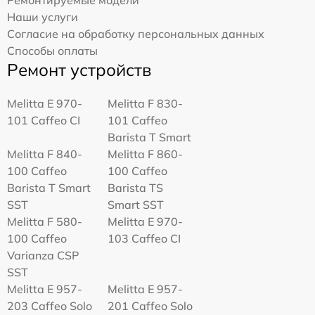
Ремонтируемые модели
Наши услуги
Согласие на обработку персональных данных
Способы оплаты
Ремонт устройств
Melitta Е 970-
Melitta F 830-
101 Caffeo CI
101 Caffeo
Barista T Smart
Melitta F 840-
Melitta F 860-
100 Caffeo
100 Caffeo
Barista T Smart
Barista TS
SST
Smart SST
Melitta F 580-
Melitta Е 970-
100 Caffeo
103 Caffeo CI
Varianza CSP
SST
Melitta E 957-
Melitta E 957-
203 Caffeo Solo
201 Caffeo Solo