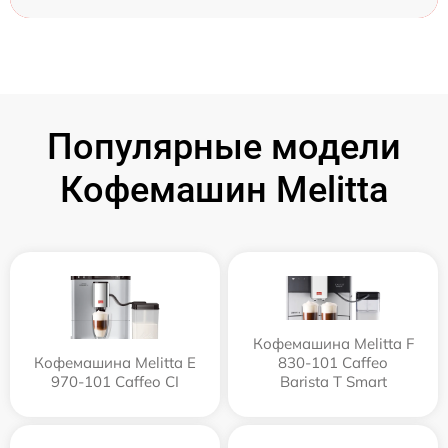
Популярные модели
Кофемашин Melitta
Кофемашина Melitta F
Кофемашина Melitta Е
830-101 Caffeo
970-101 Caffeo CI
Barista T Smart