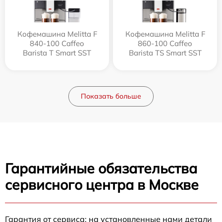
Кофемашина Melitta F
Кофемашина Melitta F
840-100 Caffeo
860-100 Caffeo
Barista T Smart SST
Barista TS Smart SST
Показать больше
Гарантийные обязательства
сервисного центра в Москве
Гарантия от сервиса: на установленные нами детали