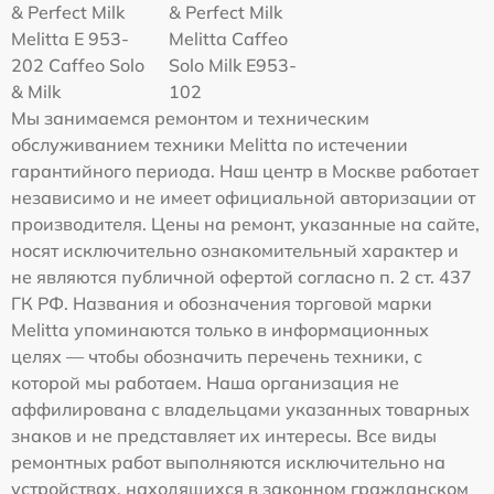
& Perfect Milk
& Perfect Milk
Melitta Е 953-
Melitta Caffeo
202 Caffeo Solo
Solo Milk E953-
& Milk
102
Мы занимаемся ремонтом и техническим
обслуживанием техники Melitta по истечении
гарантийного периода. Наш центр в Москве работает
независимо и не имеет официальной авторизации от
производителя. Цены на ремонт, указанные на сайте,
носят исключительно ознакомительный характер и
не являются публичной офертой согласно п. 2 ст. 437
ГК РФ. Названия и обозначения торговой марки
Melitta упоминаются только в информационных
целях — чтобы обозначить перечень техники, с
которой мы работаем. Наша организация не
аффилирована с владельцами указанных товарных
знаков и не представляет их интересы. Все виды
ремонтных работ выполняются исключительно на
устройствах, находящихся в законном гражданском