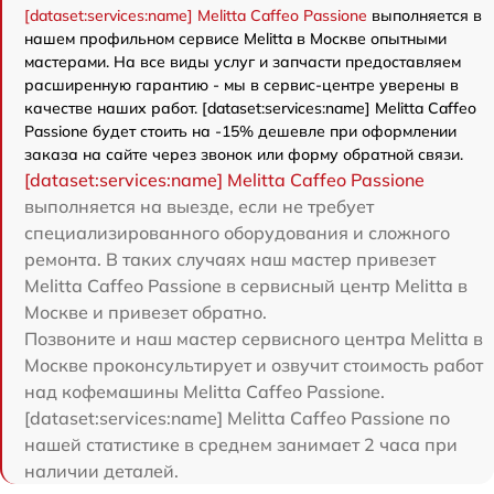
[dataset:services:name] Melitta Caffeo Passione
выполняется в
нашем профильном сервисе Melitta в Москве опытными
мастерами. На все виды услуг и запчасти предоставляем
расширенную гарантию - мы в сервис-центре уверены в
качестве наших работ. [dataset:services:name] Melitta Caffeo
Passione будет стоить на -15% дешевле при оформлении
заказа на сайте через звонок или форму обратной связи.
[dataset:services:name] Melitta Caffeo Passione
выполняется на выезде, если не требует
специализированного оборудования и сложного
ремонта. В таких случаях наш мастер привезет
Melitta Caffeo Passione в сервисный центр Melitta в
Москве и привезет обратно.
Позвоните и наш мастер сервисного центра Melitta в
Москве проконсультирует и озвучит стоимость работ
над кофемашины Melitta Caffeo Passione.
[dataset:services:name] Melitta Caffeo Passione по
нашей статистике в среднем занимает 2 часа при
наличии деталей.