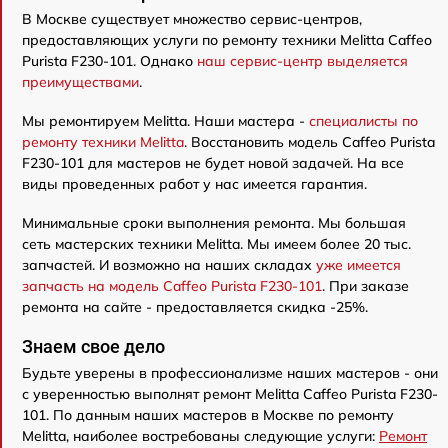
В Москве существует множество сервис-центров,
предоставляющих услуги по ремонту техники Melitta Caffeo
Purista F230-101. Однако
наш сервис-центр выделяется
преимуществами
.
Мы ремонтируем Melitta. Наши мастера -
специалисты по
ремонту техники Melitta
. Восстановить модель Caffeo Purista
F230-101 для мастеров не будет новой задачей. На все
виды проведенных работ у нас имеется гарантия.
Минимальные сроки выполнения ремонта. Мы большая
сеть мастерских техники Melitta. Мы имеем более 20 тыс.
запчастей. И возможно на наших складах
уже имеется
запчасть на модель Caffeo Purista F230-101
. При заказе
ремонта на сайте - предоставляется скидка -25%.
Знаем свое дело
Будьте уверены в профессионализме наших мастеров - они
с уверенностью выполнят ремонт Melitta Caffeo Purista F230-
101. По данным наших мастеров в Москве по ремонту
Melitta, наиболее востребованы следующие услуги:
Ремонт