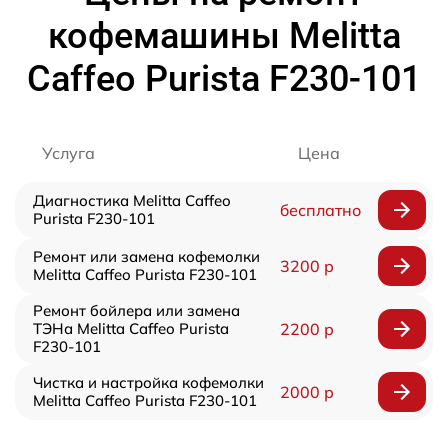
кофемашины Melitta
Caffeo Purista F230-101
Услуга
Цена
Диагностика Melitta Caffeo
бесплатно
Purista F230-101
Ремонт или замена кофемолки
3200 р
Melitta Caffeo Purista F230-101
Ремонт бойлера или замена
ТЭНа Melitta Caffeo Purista
2200 р
F230-101
Чистка и настройка кофемолки
2000 р
Melitta Caffeo Purista F230-101