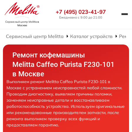
+7 (495) 023-41-97
Ежедневно с 9:00 до 21:00
Сервисный центр Melitta
в
Москве
Сервисный центр Melitta
Каталог устройств
Ремо
Ремонт кофемашины
Melitta Caffeo Purista F230-101
в Москве
Выполняем ремонт Melitta Caffeo Purista F230-101 в
Москве с устранением неисправностей любой сложности.
Проводим диагностику, выявляем причины поломки,
заменяем неисправные детали и восстанавливаем
работоспособность устройства. Используем оригинальные
или рекомендованные производителем запчасти, после
ремонта выполняем проверку всех функций и
предоставляем гарантию.