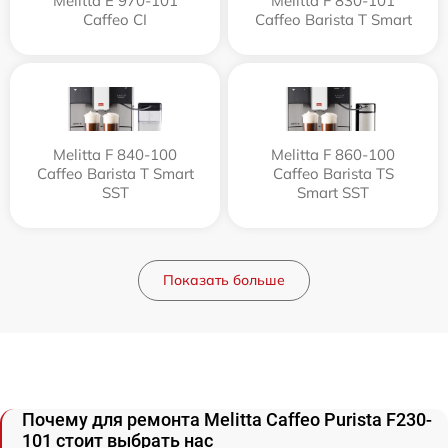
Melitta Е 970-101
Melitta F 830-101
Caffeo CI
Caffeo Barista T Smart
Melitta F 840-100
Melitta F 860-100
Caffeo Barista T Smart
Caffeo Barista TS
SST
Smart SST
Показать больше
Почему для ремонта Melitta Caffeo Purista F230-
101 стоит выбрать нас