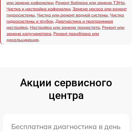
или замена кофемолки
,
Ремонт бойлера или замена ТЭНа
,
Чистка и настройка кофемолки
,
Замена насоса или ремонт
гидросистемы
,
Чистка или ремонт водной системы
,
Чистка
гидросистемы и трубок
,
Диагностика и программная
настройка
,
Настройка или замена термостата
,
Ремонт или
замена капучинатора
,
Ремонт пароблока или
декальцинация
.
Акции сервисного
центра
Бесплатная диагностика в день