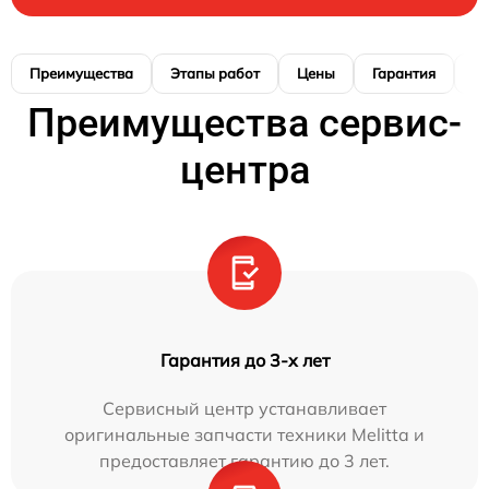
Преимущества
Этапы работ
Цены
Гарантия
М
Преимущества сервис-
центра
Гарантия до 3-х лет
Сервисный центр устанавливает
оригинальные запчасти техники Melitta и
предоставляет гарантию до 3 лет.