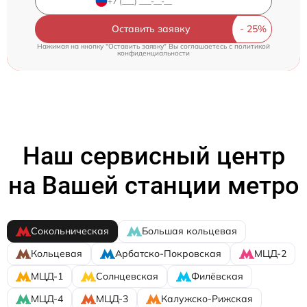
Оставить заявку
Нажимая на кнопку "Оставить заявку" Вы соглашаетесь c
политикой
конфиденциальности
Наш сервисный центр
на Вашей станции метро
Сокольническая
Большая кольцевая
Кольцевая
Арбатско-Покровская
МЦД-2
МЦД-1
Солнцевская
Филёвская
МЦД-4
МЦД-3
Калужско-Рижская