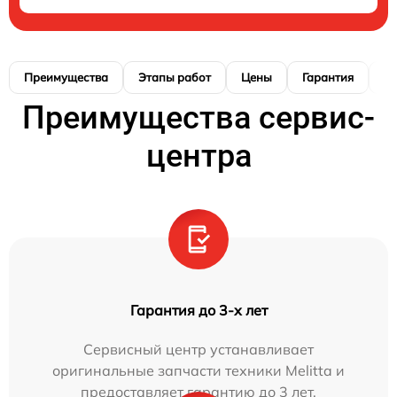
Преимущества
Этапы работ
Цены
Гарантия
М
Преимущества сервис-
центра
Гарантия до 3-х лет
Сервисный центр устанавливает
оригинальные запчасти техники Melitta и
предоставляет гарантию до 3 лет.