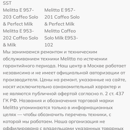
SST
Melitta E 957-
Melitta E 957-
203 Caffeo Solo
201 Caffeo Solo
& Perfect Milk
& Perfect Milk
Melitta Е 953-
Melitta Caffeo
202 Caffeo Solo
Solo Milk E953-
& Milk
102
Мы занимаемся ремонтом и техническим
обслуживанием техники Melitta по истечении
гарантийного периода. Наш центр в Москве работает
независимо и не имеет официальной авторизации от
производителя. Цены на ремонт, указанные на сайте,
носят исключительно ознакомительный характер и
не являются публичной офертой согласно п. 2 ст. 437
ГК РФ. Названия и обозначения торговой марки
Melitta упоминаются только в информационных
целях — чтобы обозначить перечень техники, с
которой мы работаем. Наша организация не
аффилирована с владельцами указанных товарных