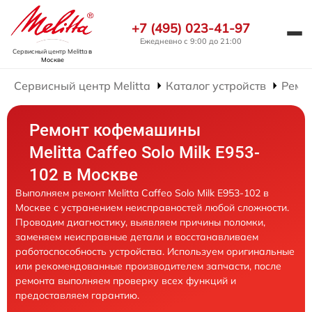
+7 (495) 023-41-97
Ежедневно с 9:00 до 21:00
Сервисный центр Melitta
в
Москве
Сервисный центр Melitta
Каталог устройств
Ремо
Ремонт кофемашины
Melitta Caffeo Solo Milk E953-
102 в Москве
Выполняем ремонт Melitta Caffeo Solo Milk E953-102 в
Москве с устранением неисправностей любой сложности.
Проводим диагностику, выявляем причины поломки,
заменяем неисправные детали и восстанавливаем
работоспособность устройства. Используем оригинальные
или рекомендованные производителем запчасти, после
ремонта выполняем проверку всех функций и
предоставляем гарантию.