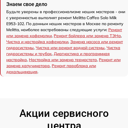
Знаем свое дело
Будьте уверены в профессионализме наших мастеров - они
с уверенностью выполнят ремонт Melitta Caffeo Solo Milk
E953-102. По данным наших мастеров в Москве по ремонту
Melitta, наиболее востребованы следующие услуги:
Ремонт
или замена кофемолки
,
Ремонт бойлера или замена ТЭНа
,
Чистка и настройка кофемолки
,
Замена насоса или ремонт
гидросистемы
,
Чистка или ремонт водной системы
,
Чистка
гидросистемы и трубок
,
Диагностика и программная
настройка
,
Настройка или замена термостата
,
Ремонт или
замена капучинатора
,
Ремонт пароблока или
декальцинация
.
Акции сервисного
центра