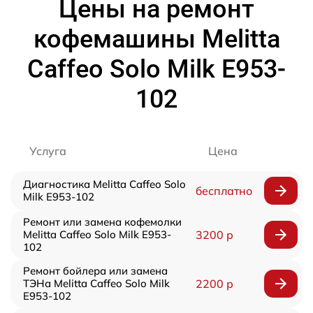
Цены на ремонт
кофемашины Melitta
Caffeo Solo Milk E953-
102
Услуга
Цена
Диагностика Melitta Caffeo Solo
бесплатно
Milk E953-102
Ремонт или замена кофемолки
Melitta Caffeo Solo Milk E953-
3200 р
102
Ремонт бойлера или замена
ТЭНа Melitta Caffeo Solo Milk
2200 р
E953-102