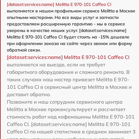
[dataset:services:name] Melitta Е 970-101 Caffeo CI
выполняется в нашем профильном сервисе Melitta в Москве
опытными мастерами. На все виды услуг и запчасти
предоставляем расширенную гарантию - мы в сервисе
уверены в качестве наших услуг. [dataset:services:name]
Melitta Е 970-101 Caffeo CI будет стоить на -15% дешевле
при оформлении заказа на сайте через звонок или форму
обратной связи.
[dataset:services:name] Melitta Е 970-101 Caffeo CI
выполняется на выезде, если не требует
габаритного оборудования и сложного ремонта. В
таких случаях наш мастер привезет Melitta Е 970-
101 Caffeo CI в сервисный центр Melitta в Москве и
доставит обратно.
Позвоните и наш сотрудник сервисного центра
Melitta в Москве проконсультирует и рассчитает
стоимость работ над кофемашины Melitta Е 970-101
Caffeo CI. [dataset:services:name] Melitta Е 970-101
Caffeo CI по нашей статистике в среднем занимает 3