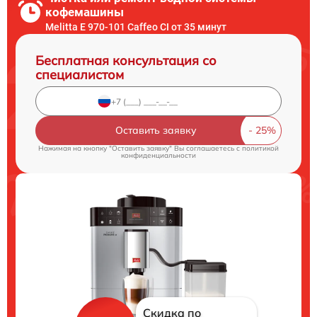
кофемашины
Melitta Е 970-101 Caffeo CI от 35 минут
Бесплатная консультация со
специалистом
Оставить заявку
Нажимая на кнопку "Оставить заявку" Вы соглашаетесь c
политикой
конфиденциальности
Скидка по