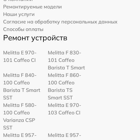
Ремонтируемые модели
Наши услуги
Согласие на обработку персональных данных
Способы оплаты
Ремонт устройств
Melitta Е 970-
Melitta F 830-
101 Caffeo CI
101 Caffeo
Barista T Smart
Melitta F 840-
Melitta F 860-
100 Caffeo
100 Caffeo
Barista T Smart
Barista TS
SST
Smart SST
Melitta F 580-
Melitta Е 970-
100 Caffeo
103 Caffeo CI
Varianza CSP
SST
Melitta E 957-
Melitta E 957-