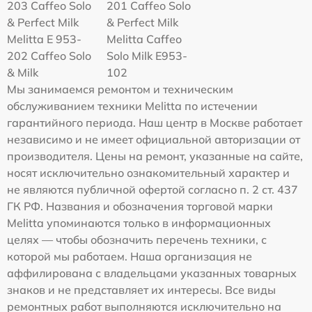
203 Caffeo Solo
201 Caffeo Solo
& Perfect Milk
& Perfect Milk
Melitta Е 953-
Melitta Caffeo
202 Caffeo Solo
Solo Milk E953-
& Milk
102
Мы занимаемся ремонтом и техническим
обслуживанием техники Melitta по истечении
гарантийного периода. Наш центр в Москве работает
независимо и не имеет официальной авторизации от
производителя. Цены на ремонт, указанные на сайте,
носят исключительно ознакомительный характер и
не являются публичной офертой согласно п. 2 ст. 437
ГК РФ. Названия и обозначения торговой марки
Melitta упоминаются только в информационных
целях — чтобы обозначить перечень техники, с
которой мы работаем. Наша организация не
аффилирована с владельцами указанных товарных
знаков и не представляет их интересы. Все виды
ремонтных работ выполняются исключительно на