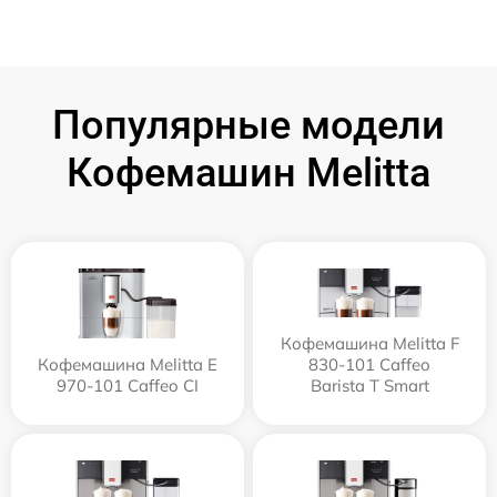
Популярные модели
Кофемашин Melitta
Кофемашина Melitta F
Кофемашина Melitta Е
830-101 Caffeo
970-101 Caffeo CI
Barista T Smart