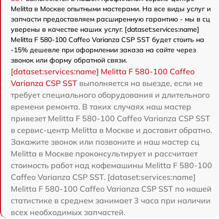
Melitta в Москве опытными мастерами. На все виды услуг и
запчасти предоставляем расширенную гарантию - мы в сц
уверены в качестве наших услуг. [dataset:services:name]
Melitta F 580-100 Caffeo Varianza CSP SST будет стоить на
-15% дешевле при оформлении заказа на сайте через
звонок или форму обратной связи.
[dataset:services:name] Melitta F 580-100 Caffeo
Varianza CSP SST
выполняется на выезде, если не
требует специального оборудования и длительного
времени ремонта. В таких случаях наш мастер
привезет Melitta F 580-100 Caffeo Varianza CSP SST
в сервис-центр Melitta в Москве и доставит обратно.
Закажите звонок или позвоните и наш мастер сц
Melitta в Москве проконсультирует и рассчитает
стоимость работ над кофемашины Melitta F 580-100
Caffeo Varianza CSP SST. [dataset:services:name]
Melitta F 580-100 Caffeo Varianza CSP SST по нашей
статистике в среднем занимает 3 часа при наличии
всех необходимых запчастей.