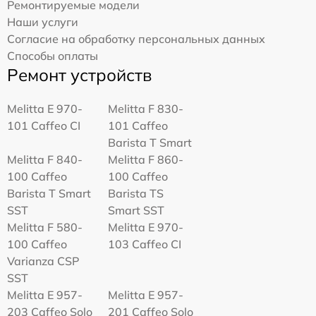
Ремонтируемые модели
Наши услуги
Согласие на обработку персональных данных
Способы оплаты
Ремонт устройств
Melitta Е 970-
Melitta F 830-
101 Caffeo CI
101 Caffeo
Barista T Smart
Melitta F 840-
Melitta F 860-
100 Caffeo
100 Caffeo
Barista T Smart
Barista TS
SST
Smart SST
Melitta F 580-
Melitta Е 970-
100 Caffeo
103 Caffeo CI
Varianza CSP
SST
Melitta E 957-
Melitta E 957-
203 Caffeo Solo
201 Caffeo Solo