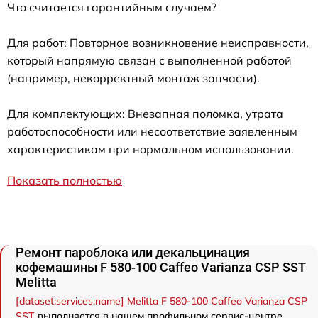
Что считается гарантийным случаем?
Для работ: Повторное возникновение неисправности,
который напрямую связан с выполненной работой
(например, некорректный монтаж запчасти).
Для комплектующих: Внезапная поломка, утрата
работоспособности или несоответствие заявленным
характеристикам при нормальном использовании.
Показать полностью
Ремонт пароблока или декальцинация
кофемашины F 580-100 Caffeo Varianza CSP SST
Melitta
[dataset:services:name] Melitta F 580-100 Caffeo Varianza CSP
SST
выполняется в нашем профильном сервис-центре