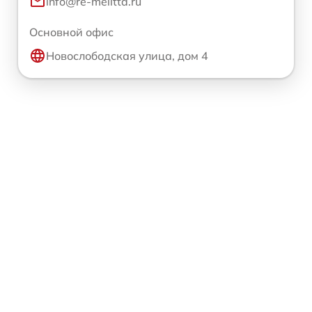
info@re-melitta.ru
Основной офис
Новослободская улица, дом 4