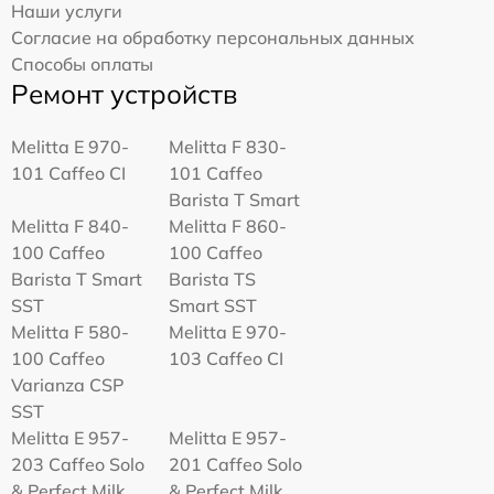
Наши услуги
Согласие на обработку персональных данных
Способы оплаты
Ремонт устройств
Melitta Е 970-
Melitta F 830-
101 Caffeo CI
101 Caffeo
Barista T Smart
Melitta F 840-
Melitta F 860-
100 Caffeo
100 Caffeo
Barista T Smart
Barista TS
SST
Smart SST
Melitta F 580-
Melitta Е 970-
100 Caffeo
103 Caffeo CI
Varianza CSP
SST
Melitta E 957-
Melitta E 957-
203 Caffeo Solo
201 Caffeo Solo
& Perfect Milk
& Perfect Milk