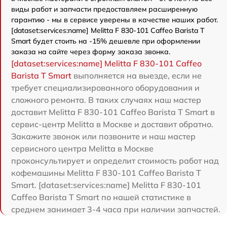
виды работ и запчасти предоставляем расширенную
гарантию - мы в сервисе уверены в качестве наших работ.
[dataset:services:name] Melitta F 830-101 Caffeo Barista T
Smart будет стоить на -15% дешевле при оформлении
заказа на сайте через форму заказа звонка.
[dataset:services:name] Melitta F 830-101 Caffeo
Barista T Smart
выполняется на выезде, если не
требует специализированного оборудования и
сложного ремонта. В таких случаях наш мастер
доставит Melitta F 830-101 Caffeo Barista T Smart в
сервис-центр Melitta в Москве и доставит обратно.
Закажите звонок или позвоните и наш мастер
сервисного центра Melitta в Москве
проконсультирует и определит стоимость работ над
кофемашины Melitta F 830-101 Caffeo Barista T
Smart. [dataset:services:name] Melitta F 830-101
Caffeo Barista T Smart по нашей статистике в
среднем занимает 3-4 часа при наличии запчастей.