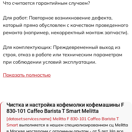
Что считается гарантийным случаем?
Для работ: Повторное возникновение дефекта,
который прямо обусловлен с качеством проведенного
ремонта (например, некорректный монтаж запчасти).
Для комплектующих: Преждевременный выход из
строя, отказ в работе или техническим параметрам
при соблюдении условий эксплуатации.
Показать полностью
Чистка и настройка кофемолки кофемашины F
830-101 Caffeo Barista T Smart Melitta
[dataset:services:name] Melitta F 830-101 Caffeo Barista T
Smart
выполняется в нашем специализированном сц Melitta
в Москве мастерами с огромным опытом - от 5 лет. На все