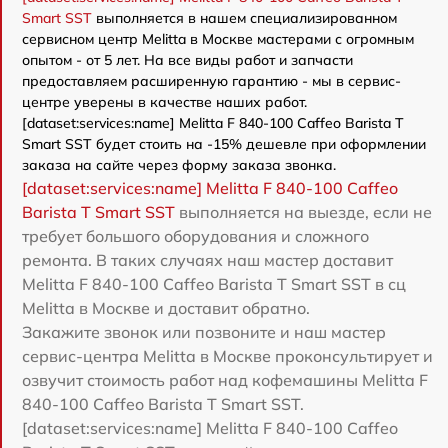
Smart SST
выполняется в нашем специализированном
сервисном центр Melitta в Москве мастерами с огромным
опытом - от 5 лет. На все виды работ и запчасти
предоставляем расширенную гарантию - мы в сервис-
центре уверены в качестве наших работ.
[dataset:services:name] Melitta F 840-100 Caffeo Barista T
Smart SST будет стоить на -15% дешевле при оформлении
заказа на сайте через форму заказа звонка.
[dataset:services:name] Melitta F 840-100 Caffeo
Barista T Smart SST
выполняется на выезде, если не
требует большого оборудования и сложного
ремонта. В таких случаях наш мастер доставит
Melitta F 840-100 Caffeo Barista T Smart SST в сц
Melitta в Москве и доставит обратно.
Закажите звонок или позвоните и наш мастер
сервис-центра Melitta в Москве проконсультирует и
озвучит стоимость работ над кофемашины Melitta F
840-100 Caffeo Barista T Smart SST.
[dataset:services:name] Melitta F 840-100 Caffeo