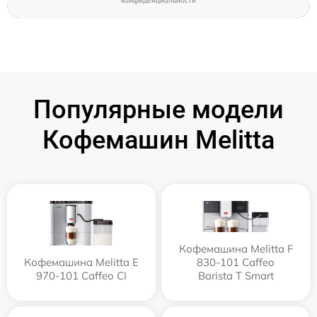
конфиденциальности
Популярные модели
Кофемашин Melitta
Кофемашина Melitta F
Кофемашина Melitta Е
830-101 Caffeo
970-101 Caffeo CI
Barista T Smart