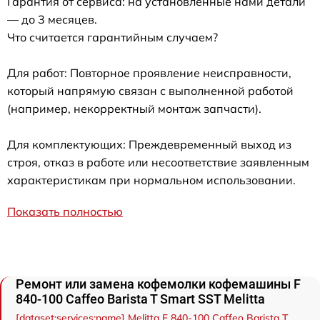
Гарантия от сервиса: на установленные нами детали
— до 3 месяцев.
Что считается гарантийным случаем?
Для работ: Повторное проявление неисправности,
который напрямую связан с выполненной работой
(например, некорректный монтаж запчасти).
Для комплектующих: Преждевременный выход из
строя, отказ в работе или несоответствие заявленным
характеристикам при нормальном использовании.
Показать полностью
Ремонт или замена кофемолки кофемашины F
840-100 Caffeo Barista T Smart SST Melitta
[dataset:services:name] Melitta F 840-100 Caffeo Barista T