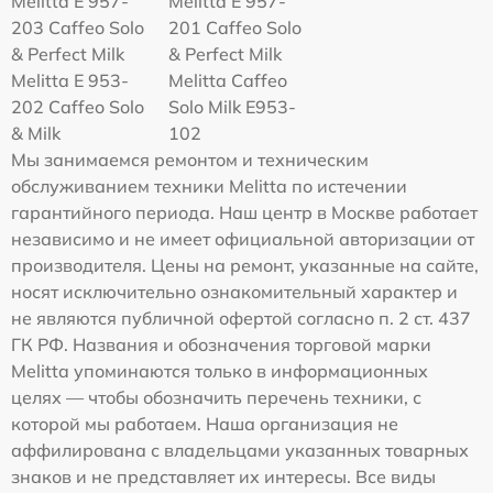
Melitta E 957-
Melitta E 957-
203 Caffeo Solo
201 Caffeo Solo
& Perfect Milk
& Perfect Milk
Melitta Е 953-
Melitta Caffeo
202 Caffeo Solo
Solo Milk E953-
& Milk
102
Мы занимаемся ремонтом и техническим
обслуживанием техники Melitta по истечении
гарантийного периода. Наш центр в Москве работает
независимо и не имеет официальной авторизации от
производителя. Цены на ремонт, указанные на сайте,
носят исключительно ознакомительный характер и
не являются публичной офертой согласно п. 2 ст. 437
ГК РФ. Названия и обозначения торговой марки
Melitta упоминаются только в информационных
целях — чтобы обозначить перечень техники, с
которой мы работаем. Наша организация не
аффилирована с владельцами указанных товарных
знаков и не представляет их интересы. Все виды