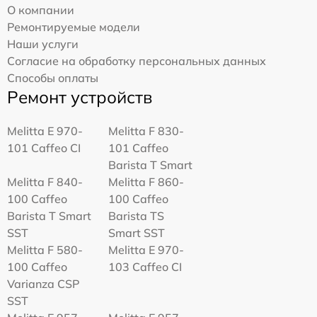
О компании
Ремонтируемые модели
Наши услуги
Согласие на обработку персональных данных
Способы оплаты
Ремонт устройств
Melitta Е 970-
Melitta F 830-
101 Caffeo CI
101 Caffeo
Barista T Smart
Melitta F 840-
Melitta F 860-
100 Caffeo
100 Caffeo
Barista T Smart
Barista TS
SST
Smart SST
Melitta F 580-
Melitta Е 970-
100 Caffeo
103 Caffeo CI
Varianza CSP
SST